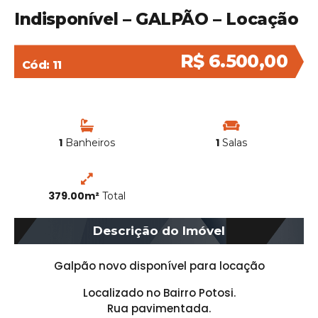
Indisponível – GALPÃO – Locação
R$ 6.500,00
Cód: 11
1
1
Banheiros
Salas
379.00m²
Total
Descrição do Imóvel
Galpão novo disponível para locação
Localizado no Bairro Potosi.
Rua pavimentada.