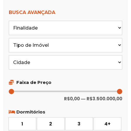
BUSCA AVANÇADA
Faixa de Preço
R$
0,00
R$
3.500.000,00
—
Dormitórios
1
2
3
4+